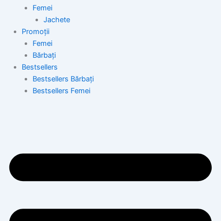
Femei
Jachete
Promoții
Femei
Bărbați
Bestsellers
Bestsellers Bărbați
Bestsellers Femei