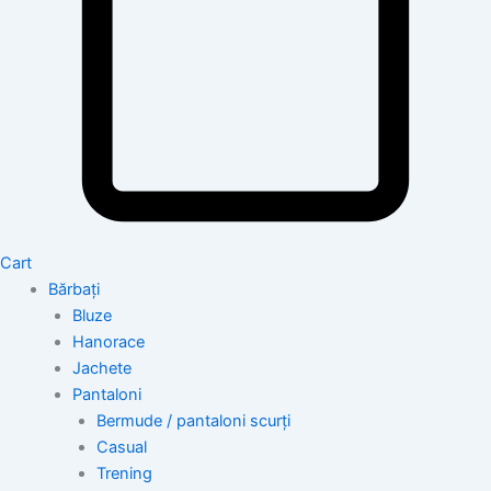
Cart
Bărbați
Bluze
Hanorace
Jachete
Pantaloni
Bermude / pantaloni scurți
Casual
Trening