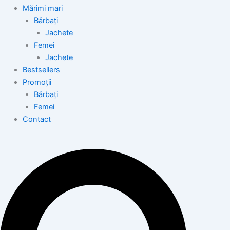
Mărimi mari
Bărbați
Jachete
Femei
Jachete
Bestsellers
Promoții
Bărbați
Femei
Contact