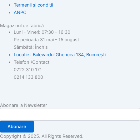
Termenii și condiții
ANPC
Magazinul de fabrică
Luni - Vineri: 07:30 - 16:30
Pe perioada 31 mai - 15 august
Sâmbătă: Închis
Locație : Bulevardul Ghencea 134, București
Telefon /Contact:
0722 310 171
0214 133 800
Abonare la Newsletter
Abonare
Copyright © 2025. All Rights Reserved.