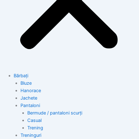
Bărbați
Bluze
Hanorace
Jachete
Pantaloni
Bermude / pantaloni scurți
Casual
Trening
Treninguri