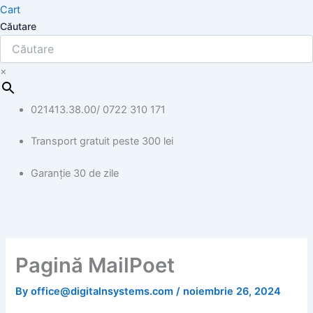
Cart
Căutare
×
021413.38.00/ 0722 310 171
Transport gratuit peste 300 lei
Garanție 30 de zile
Pagină MailPoet
By
office@digitalnsystems.com
/
noiembrie 26, 2024