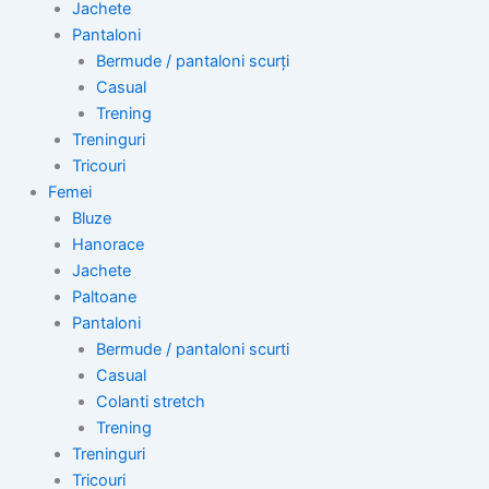
Jachete
Pantaloni
Bermude / pantaloni scurți
Casual
Trening
Treninguri
Tricouri
Femei
Bluze
Hanorace
Jachete
Paltoane
Pantaloni
Bermude / pantaloni scurti
Casual
Colanti stretch
Trening
Treninguri
Tricouri