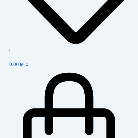
0.00
lei
0