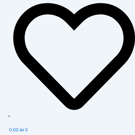
0.00
lei
0