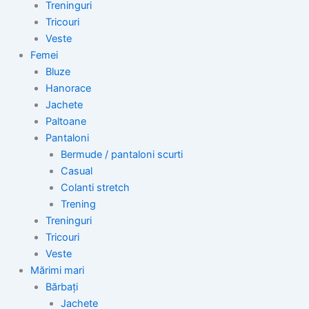
Treninguri
Tricouri
Veste
Femei
Bluze
Hanorace
Jachete
Paltoane
Pantaloni
Bermude / pantaloni scurti
Casual
Colanti stretch
Trening
Treninguri
Tricouri
Veste
Mărimi mari
Bărbați
Jachete