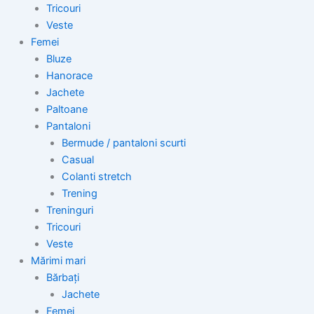
Tricouri
Veste
Femei
Bluze
Hanorace
Jachete
Paltoane
Pantaloni
Bermude / pantaloni scurti
Casual
Colanti stretch
Trening
Treninguri
Tricouri
Veste
Mărimi mari
Bărbați
Jachete
Femei