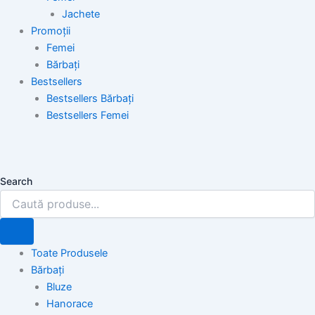
Jachete
Promoții
Femei
Bărbați
Bestsellers
Bestsellers Bărbați
Bestsellers Femei
Search
Toate Produsele
Bărbați
Bluze
Hanorace