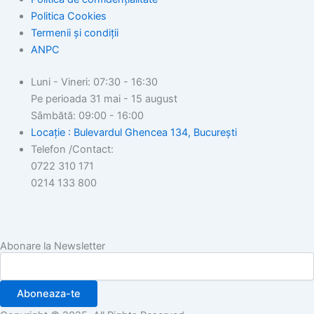
Politica Cookies
Termenii și condiții
ANPC
Luni - Vineri: 07:30 - 16:30
Pe perioada 31 mai - 15 august
Sâmbătă: 09:00 - 16:00
Locație : Bulevardul Ghencea 134, București
Telefon /Contact:
0722 310 171
0214 133 800
Abonare la Newsletter
Aboneaza-te