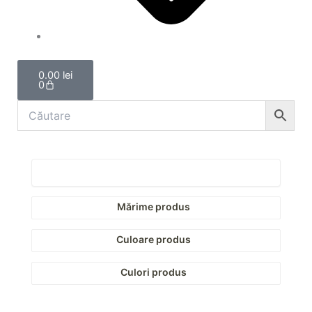
Cart
0.00
lei
0
Mărime produs
Culoare produs
Culori produs