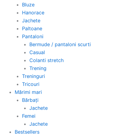
Bluze
Hanorace
Jachete
Paltoane
Pantaloni
Bermude / pantaloni scurti
Casual
Colanti stretch
Trening
Treninguri
Tricouri
Mărimi mari
Bărbați
Jachete
Femei
Jachete
Bestsellers