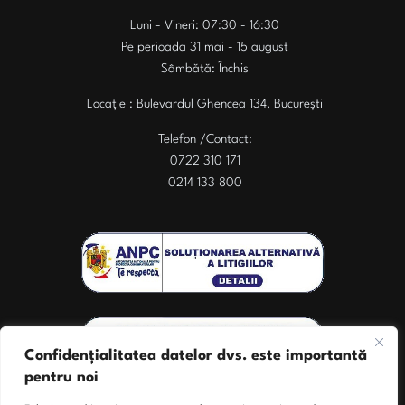
Luni - Vineri: 07:30 - 16:30
Pe perioada 31 mai - 15 august
Sâmbătă: Închis
Locație : Bulevardul Ghencea 134, București
Telefon /Contact:
0722 310 171
0214 133 800
Confidențialitatea datelor dvs. este importantă
pentru noi