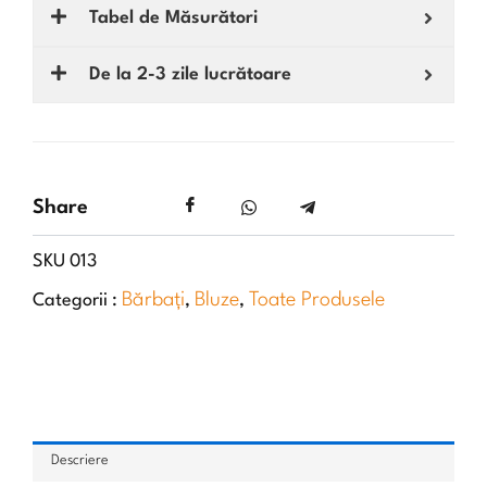
Tabel de Măsurători
De la 2-3 zile lucrătoare
Share
SKU
013
Bărbați
Bluze
Toate Produsele
Categorii :
,
,
Descriere