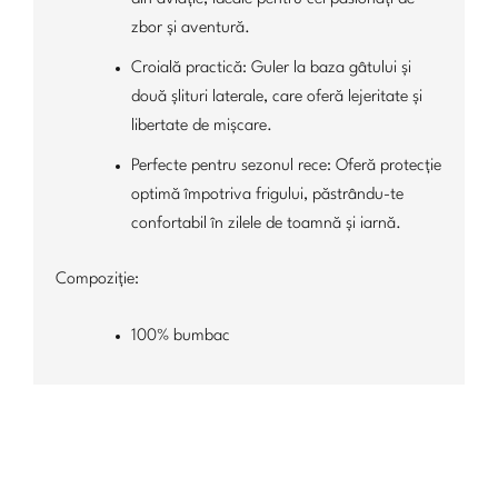
zbor și aventură.
Croială practică: Guler la baza gâtului și
două șlituri laterale, care oferă lejeritate și
libertate de mișcare.
Perfecte pentru sezonul rece: Oferă protecție
optimă împotriva frigului, păstrându-te
confortabil în zilele de toamnă și iarnă.
Compoziție:
100% bumbac