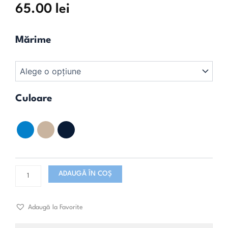
65.00
lei
Cantitate
Mărime
Bluză
Born
to
Fly
Culoare
ADAUGĂ ÎN COȘ
Adaugă la Favorite