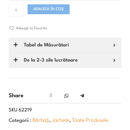
ADAUGĂ ÎN COȘ
Adaugă la Favorite
Tabel de Măsurători
De la 2-3 zile lucrătoare
Share
SKU
62219
Bărbați
Jachete
Toate Produsele
Categorii :
,
,