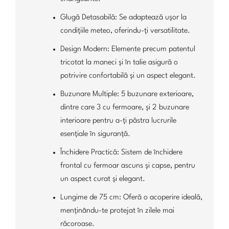
Glugă Detasabilă: Se adaptează ușor la
condițiile meteo, oferindu-ți versatilitate.
Design Modern: Elemente precum patentul
tricotat la maneci și în talie asigură o
potrivire confortabilă și un aspect elegant.
Buzunare Multiple: 5 buzunare exterioare,
dintre care 3 cu fermoare, și 2 buzunare
interioare pentru a-ți păstra lucrurile
esențiale în siguranță.
Închidere Practică: Sistem de închidere
frontal cu fermoar ascuns și capse, pentru
un aspect curat și elegant.
Lungime de 75 cm: Oferă o acoperire ideală,
menținându-te protejat în zilele mai
răcoroase.